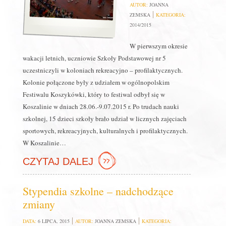
AUTOR:
JOANNA
ZEMSKA
KATEGORIA:
2014/2015
W pierwszym okresie
wakacji letnich, uczniowie Szkoły Podstawowej nr 5
uczestniczyli w koloniach rekreacyjno – profilaktycznych.
Kolonie połączone były z udziałem w ogólnopolskim
Festiwalu Koszykówki, który to festiwal odbył się w
Koszalinie w dniach 28.06.-9.07.2015 r. Po trudach nauki
szkolnej, 15 dzieci szkoły brało udział w licznych zajęciach
sportowych, rekreacyjnych, kulturalnych i profilaktycznych.
W Koszalinie…
CZYTAJ DALEJ
Stypendia szkolne – nadchodzące
zmiany
DATA:
6 LIPCA, 2015
AUTOR:
JOANNA ZEMSKA
KATEGORIA: