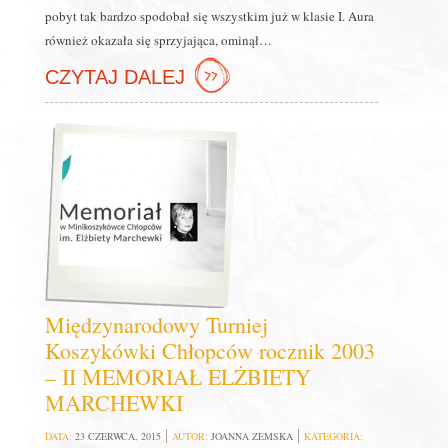
pobyt tak bardzo spodobał się wszystkim już w klasie I. Aura
również okazała się sprzyjająca, ominął…
CZYTAJ DALEJ
Międzynarodowy Turniej
Koszykówki Chłopców rocznik 2003
– II MEMORIAŁ ELŻBIETY
MARCHEWKI
DATA:
23 CZERWCA, 2015
AUTOR:
JOANNA ZEMSKA
KATEGORIA: