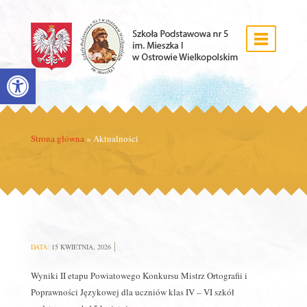
Open toolbar
Strona główna
»
Aktualności
DATA:
15 KWIETNIA, 2026
Wyniki II etapu Powiatowego Konkursu Mistrz Ortografii i
Poprawności Językowej dla uczniów klas IV – VI szkół