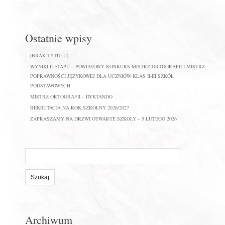
Ostatnie wpisy
(BRAK TYTUŁU)
WYNIKI II ETAPU – POWIATOWY KONKURS MISTRZ ORTOGRAFII I MISTRZ
POPRAWNOŚCI JĘZYKOWEJ DLA UCZNIÓW KLAS II-III SZKÓŁ
PODSTAWOWYCH
MISTRZ ORTOGRAFII – DYKTANDO
REKRUTACJA NA ROK SZKOLNY 2026/2027
ZAPRASZAMY NA DRZWI OTWARTE SZKOŁY – 5 LUTEGO 2026
Szukaj
na
stronie:
Archiwum