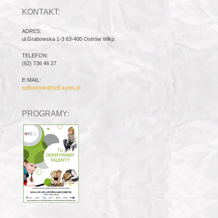
KONTAKT:
ADRES:
ul.Grabowska 1-3 63-400 Ostrów Wlkp.
TELEFON:
(62) 736 46 27
E-MAIL:
sp5ostrow@sp5.kylos.pl
PROGRAMY: