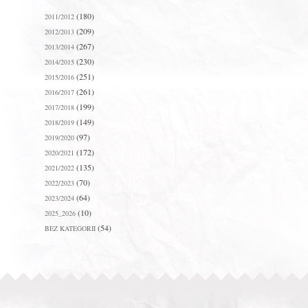
(180)
2011/2012
(209)
2012/2013
(267)
2013/2014
(230)
2014/2015
(251)
2015/2016
(261)
2016/2017
(199)
2017/2018
(149)
2018/2019
(97)
2019/2020
(172)
2020/2021
(135)
2021/2022
(70)
2022/2023
(64)
2023/2024
(10)
2025_2026
(54)
BEZ KATEGORII