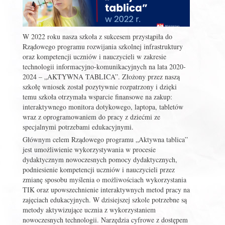
W 2022 roku nasza szkoła z sukcesem przystąpiła do
Rządowego programu rozwijania szkolnej infrastruktury
oraz kompetencji uczniów i nauczycieli w zakresie
technologii informacyjno-komunikacyjnych na lata 2020-
2024 – „AKTYWNA TABLICA”. Złożony przez naszą
szkołę wniosek został pozytywnie rozpatrzony i dzięki
temu szkoła otrzymała wsparcie finansowe na zakup:
interaktywnego monitora dotykowego, laptopa, tabletów
wraz z oprogramowaniem do pracy z dziećmi ze
specjalnymi potrzebami edukacyjnymi.
Głównym celem Rządowego programu „Aktywna tablica”
jest umożliwienie wykorzystywania w procesie
dydaktycznym nowoczesnych pomocy dydaktycznych,
podniesienie kompetencji uczniów i nauczycieli przez
zmianę sposobu myślenia o możliwościach wykorzystania
TIK oraz upowszechnienie interaktywnych metod pracy na
zajęciach edukacyjnych. W dzisiejszej szkole potrzebne są
metody aktywizujące ucznia z wykorzystaniem
nowoczesnych technologii. Narzędzia cyfrowe z dostępem