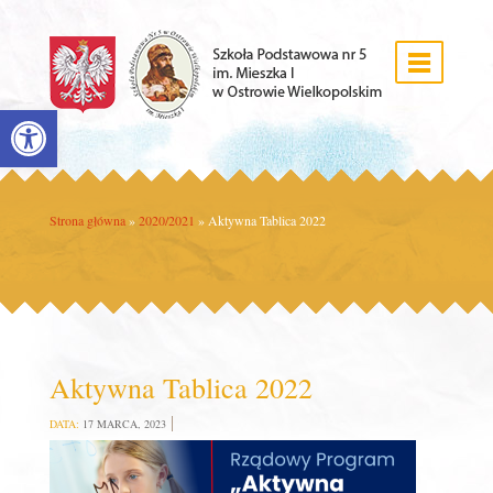
Open toolbar
Strona główna
»
2020/2021
»
Aktywna Tablica 2022
Aktywna Tablica 2022
DATA:
17 MARCA, 2023