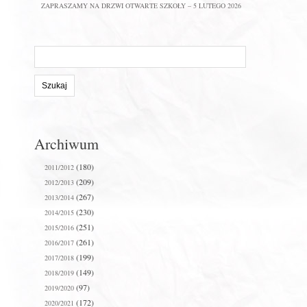
ZAPRASZAMY NA DRZWI OTWARTE SZKOŁY – 5 LUTEGO 2026
Szukaj
na
stronie:
Archiwum
(180)
2011/2012
(209)
2012/2013
(267)
2013/2014
(230)
2014/2015
(251)
2015/2016
(261)
2016/2017
(199)
2017/2018
(149)
2018/2019
(97)
2019/2020
(172)
2020/2021