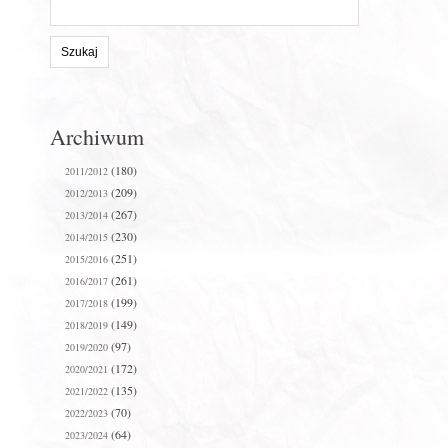
Szukaj
na
stronie:
Archiwum
(180)
2011/2012
(209)
2012/2013
(267)
2013/2014
(230)
2014/2015
(251)
2015/2016
(261)
2016/2017
(199)
2017/2018
(149)
2018/2019
(97)
2019/2020
(172)
2020/2021
(135)
2021/2022
(70)
2022/2023
(64)
2023/2024