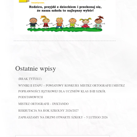
Ostatnie wpisy
(BRAK TYTUŁU)
WYNIKI II ETAPU – POWIATOWY KONKURS MISTRZ ORTOGRAFII I MISTRZ
POPRAWNOŚCI JĘZYKOWEJ DLA UCZNIÓW KLAS II-III SZKÓŁ
PODSTAWOWYCH
MISTRZ ORTOGRAFII – DYKTANDO
REKRUTACJA NA ROK SZKOLNY 2026/2027
ZAPRASZAMY NA DRZWI OTWARTE SZKOŁY – 5 LUTEGO 2026