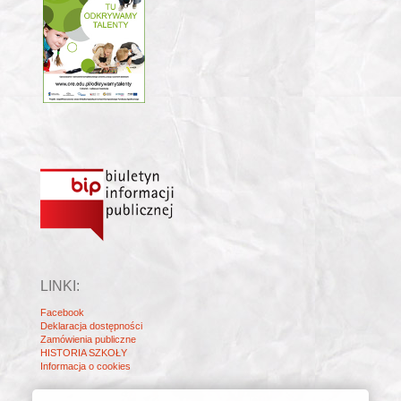
LINKI:
Facebook
Deklaracja dostępności
Zamówienia publiczne
HISTORIA SZKOŁY
Informacja o cookies