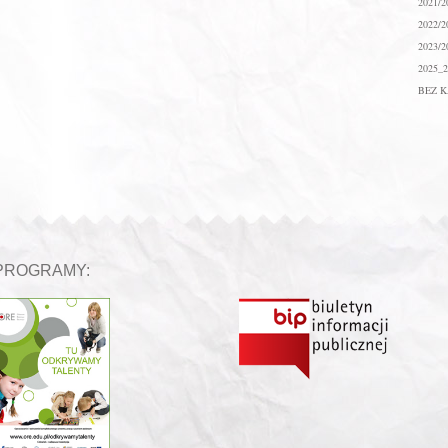
2021/2
2022/2
2023/2
2025_2
BEZ K
PROGRAMY: