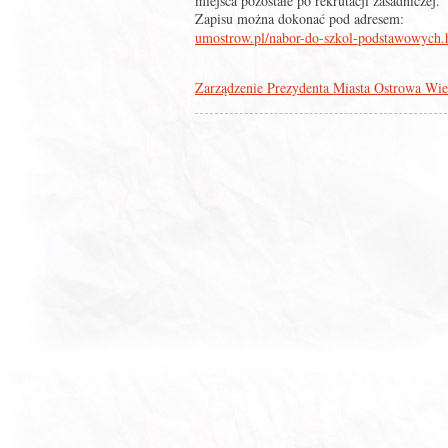
miejsca pozostałe po rekrutacji zasadniczej.
Zapisu można dokonać pod adresem:
umostrow.pl/nabor-do-szkol-podstawowych.
Zarządzenie Prezydenta Miasta Ostrowa Wie