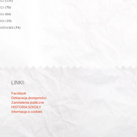
(135)
022
(70)
023
(64)
024
(10)
026
(54)
ATEGORII
LINKI:
Facebook
Deklaracja dostępności
Zamówienia publiczne
HISTORIA SZKOŁY
Informacja o cookies