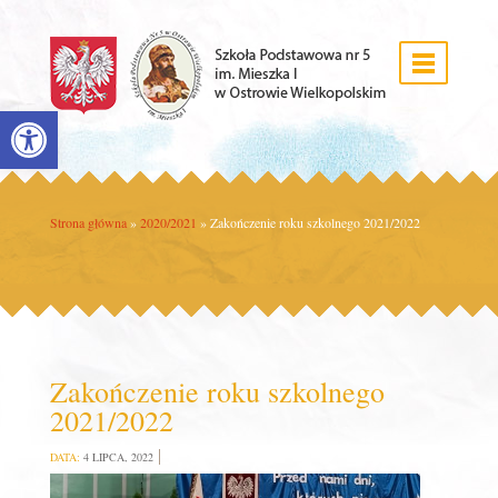
Open toolbar
Strona główna
»
2020/2021
»
Zakończenie roku szkolnego 2021/2022
Zakończenie roku szkolnego
2021/2022
DATA:
4 LIPCA, 2022