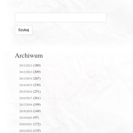
Szukaj
na
stronie:
Archiwum
(180)
2011/2012
(209)
2012/2013
(267)
2013/2014
(230)
2014/2015
(251)
2015/2016
(261)
2016/2017
(199)
2017/2018
(149)
2018/2019
(97)
2019/2020
(172)
2020/2021
(135)
2021/2022