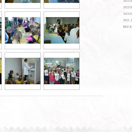
2021/2
2022/2
2023/2
2025_2
BEZ K