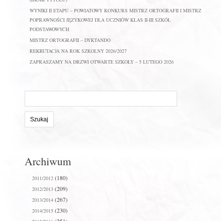
WYNIKI II ETAPU – POWIATOWY KONKURS MISTRZ ORTOGRAFII I MISTRZ
POPRAWNOŚCI JĘZYKOWEJ DLA UCZNIÓW KLAS II-III SZKÓŁ
PODSTAWOWYCH
MISTRZ ORTOGRAFII – DYKTANDO
REKRUTACJA NA ROK SZKOLNY 2026/2027
ZAPRASZAMY NA DRZWI OTWARTE SZKOŁY – 5 LUTEGO 2026
Szukaj
na
stronie:
Archiwum
(180)
2011/2012
(209)
2012/2013
(267)
2013/2014
(230)
2014/2015