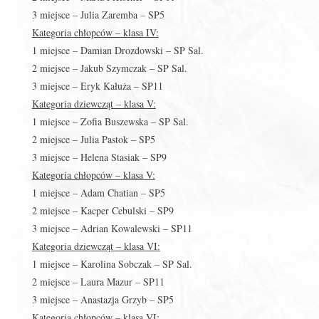
3 miejsce – Julia Zaremba – SP5
Kategoria chłopców – klasa IV:
1 miejsce – Damian Drozdowski – SP Sal.
2 miejsce – Jakub Szymczak – SP Sal.
3 miejsce – Eryk Kałuża – SP11
Kategoria dziewcząt – klasa V:
1 miejsce – Zofia Buszewska – SP Sal.
2 miejsce – Julia Pastok – SP5
3 miejsce – Helena Stasiak – SP9
Kategoria chłopców – klasa V:
1 miejsce – Adam Chatian – SP5
2 miejsce – Kacper Cebulski – SP9
3 miejsce – Adrian Kowalewski – SP11
Kategoria dziewcząt – klasa VI:
1 miejsce – Karolina Sobczak – SP Sal.
2 miejsce – Laura Mazur – SP11
3 miejsce – Anastazja Grzyb – SP5
Kategoria chłopców – klasa VI: