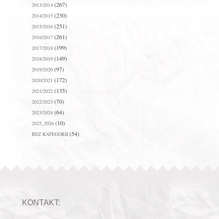
(267)
2013/2014
(230)
2014/2015
(251)
2015/2016
(261)
2016/2017
(199)
2017/2018
(149)
2018/2019
(97)
2019/2020
(172)
2020/2021
(135)
2021/2022
(70)
2022/2023
(64)
2023/2024
(10)
2025_2026
(54)
BEZ KATEGORII
KONTAKT: