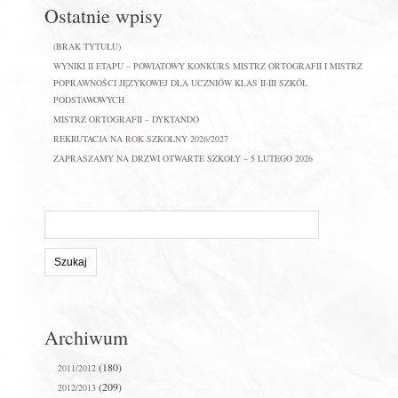
Ostatnie wpisy
(BRAK TYTUŁU)
WYNIKI II ETAPU – POWIATOWY KONKURS MISTRZ ORTOGRAFII I MISTRZ
POPRAWNOŚCI JĘZYKOWEJ DLA UCZNIÓW KLAS II-III SZKÓŁ
PODSTAWOWYCH
MISTRZ ORTOGRAFII – DYKTANDO
REKRUTACJA NA ROK SZKOLNY 2026/2027
ZAPRASZAMY NA DRZWI OTWARTE SZKOŁY – 5 LUTEGO 2026
Szukaj
na
stronie:
Archiwum
(180)
2011/2012
(209)
2012/2013