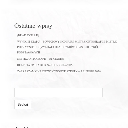
Ostatnie wpisy
(BRAK TYTUŁU)
WYNIKI II ETAPU – POWIATOWY KONKURS MISTRZ ORTOGRAFII I MISTRZ
POPRAWNOŚCI JĘZYKOWEJ DLA UCZNIÓW KLAS II-III SZKÓŁ
PODSTAWOWYCH
MISTRZ ORTOGRAFII – DYKTANDO
REKRUTACJA NA ROK SZKOLNY 2026/2027
ZAPRASZAMY NA DRZWI OTWARTE SZKOŁY – 5 LUTEGO 2026
Szukaj
na
stronie: