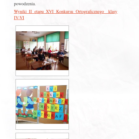
powodzenia.
Wyniki II etapu XVI Konkursu Ortograficznego _klasy
IV-VI