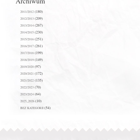
Archiwum
(180)
2011/2012
(209)
2012/2013
(267)
2013/2014
(230)
2014/2015
(251)
2015/2016
(261)
2016/2017
(199)
2017/2018
(149)
2018/2019
(97)
2019/2020
(172)
2020/2021
(135)
2021/2022
(70)
2022/2023
(64)
2023/2024
(10)
2025_2026
(54)
BEZ KATEGORII