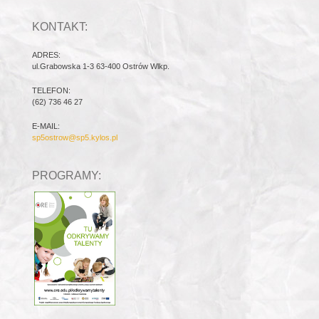
KONTAKT:
ADRES:
ul.Grabowska 1-3 63-400 Ostrów Wlkp.
TELEFON:
(62) 736 46 27
E-MAIL:
sp5ostrow@sp5.kylos.pl
PROGRAMY: