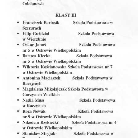
Odolanowie
KLASY III
Franciszek Bartosik
Szkoła Podstawowa w
Szczurach
Filip Guździoł
Szkoła Podstawowa
w Wierzbnie
Oskar Janoś
Szkoła Podstawowa
nr 5 w Ostrowie Wielkopolskim
Bartosz Kiecka
Szkoła Podstawowa
nr 5 w Ostrowie Wielkopolskim
Wiktoria Kościanowska
Szkoła Podstawowa nr 7
w Ostrowie Wielkopolskim
Antonina Maciaszek
Szkoła Podstawowa w
Raczycach
Magdalena Mikołajczak
Szkoła Podstawowa w
Gorzycach Wielkich
Nadia Muss
Szkoła Podstawowa
w Raczycach
Róża Nowak
Szkoła Podstawowa
nr 9 w Ostrowie Wielkopolskim
Nikodem Rzekiecki
Szkoła Podstawowa nr 4
w Ostrowie Wielkopolskim
Stanisław Stryjak
Szkoła Podstawowa w