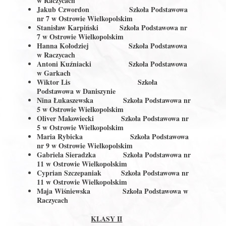
w Raczycach
Jakub Czwordon Szkoła Podstawowa
nr 7 w Ostrowie Wielkopolskim
Stanisław Karpiński Szkoła Podstawowa nr
7 w Ostrowie Wielkopolskim
Hanna Kołodziej Szkoła Podstawowa
w Raczycach
Antoni Kuźniacki Szkoła Podstawowa
w Garkach
Wiktor Lis Szkoła
Podstawowa w Daniszynie
Nina Łukaszewska Szkoła Podstawowa nr
5 w Ostrowie Wielkopolskim
Oliver Makowiecki Szkoła Podstawowa nr
5 w Ostrowie Wielkopolskim
Maria Rybicka Szkoła Podstawowa
nr 9 w Ostrowie Wielkopolskim
Gabriela Sieradzka Szkoła Podstawowa nr
11 w Ostrowie Wielkopolskim
Cyprian Szczepaniak Szkoła Podstawowa nr
11 w Ostrowie Wielkopolskim
Maja Wiśniewska Szkoła Podstawowa w
Raczycach
KLASY II