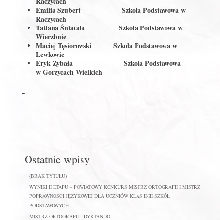
Raczycach
Emilia Szubert
Szkoła Podstawowa w
Raczycach
Tatiana Śniatała
Szkoła Podstawowa w
Wierzbnie
Maciej Tęsiorowski
Szkoła Podstawowa w
Lewkowie
Eryk Zybała
Szkoła Podstawowa
w Gorzycach Wielkich
Ostatnie wpisy
(BRAK TYTUŁU)
WYNIKI II ETAPU – POWIATOWY KONKURS MISTRZ ORTOGRAFII I MISTRZ
POPRAWNOŚCI JĘZYKOWEJ DLA UCZNIÓW KLAS II-III SZKÓŁ
PODSTAWOWYCH
MISTRZ ORTOGRAFII – DYKTANDO