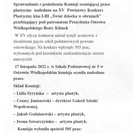
Sprawozdanie z posiedzenia Komisji oceniającej prace
plastyczne nadesłane na XV Powiatowy Konkurs
Plastyczny klas I-III ,,Świat dziecka w obrazach”
przebiegający pod patronatem Prezydenta Ostrowa
Wielkopolskiego Beaty Klimek
W XV edycji konkursu udział wzięli uczniowie z
dwudziestu pięciu szkół podstawowych powiatu
ostrowskiego. Na konkurs wpłynęło 505 prac,
wykonanych pod kierunkiem siedemdziesięciu sześciu
nauczycieli.
17 listopada 2022 r. w Szkole Podstawowej nr 5 w
Ostrowie Wielkopolskim komisja oceniła nadesłane
prace.
Skład Komisji:
– Lidia Syryńska – artysta plastyk,
– Cezary Janiszewski – dyrektor Galerii Sztuki
Współczesnej,
– Jakub Godziszewski – artysta plastyk,
– Iwona Szwarczyńska – artysta plastyk.
Komisja wyłoniła spośród 505 prac: