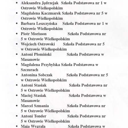
Aleksandra Jędrzejak
Szkoła Podstawowa nr 1 w
Ostrowie Wielkopolskim
Magdalena Kaczmarek
Szkoła Podstawowa nr 5 w
Ostrowie Wielkopolskim
Barbara Leszczyńska
Szkoła Podstawowa nr 1 w
Ostrowie Wielkopolskim
Piotr Morisson
Szkoła Podstawowa nr
5 w Ostrowie Wielkopolskim
Wojciech Ostrowski
Szkoła Podstawowa nr 5
w Ostrowie Wielkopolskim
Antoni Płomiński
Szkoła Podstawowa w
Masanowie
Magdalena Przybylska
Szkoła Podstawowa w
Szczurach
Antonina Sobczak
Szkoła Podstawowa nr 5
w Ostrowie Wielkopolskim
Antoni Stasiak
Szkoła Podstawowa nr
5 w Ostrowie Wielkopolskim
Maciej Stasiak
Szkoła Podstawowa w
Masanowie
Marcel Szmania
Szkoła Podstawowa nr
5 w Ostrowie Wielkopolskim
Antoni Tonder
Szkoła Podstawowa nr
5 w Ostrowie Wielkopolskim
Maja Wygrała
Szkoła Podstawowa w