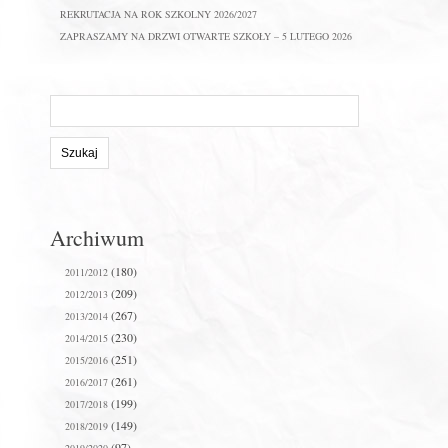
REKRUTACJA NA ROK SZKOLNY 2026/2027
ZAPRASZAMY NA DRZWI OTWARTE SZKOŁY – 5 LUTEGO 2026
Szukaj
na
stronie:
Archiwum
(180)
2011/2012
(209)
2012/2013
(267)
2013/2014
(230)
2014/2015
(251)
2015/2016
(261)
2016/2017
(199)
2017/2018
(149)
2018/2019
(97)