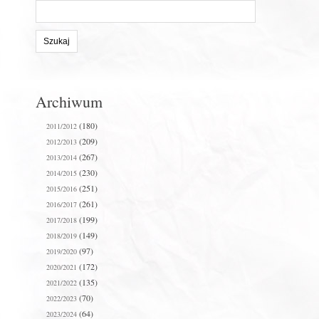
Szukaj
na
stronie:
Archiwum
(180)
2011/2012
(209)
2012/2013
(267)
2013/2014
(230)
2014/2015
(251)
2015/2016
(261)
2016/2017
(199)
2017/2018
(149)
2018/2019
(97)
2019/2020
(172)
2020/2021
(135)
2021/2022
(70)
2022/2023
(64)
2023/2024