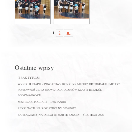
1
2
►
Ostatnie wpisy
(BRAK TYTUŁU)
WYNIKI II ETAPU – POWIATOWY KONKURS MISTRZ ORTOGRAFII I MISTRZ
POPRAWNOŚCI JĘZYKOWEJ DLA UCZNIÓW KLAS II-III SZKÓŁ
PODSTAWOWYCH
MISTRZ ORTOGRAFII – DYKTANDO
REKRUTACJA NA ROK SZKOLNY 2026/2027
ZAPRASZAMY NA DRZWI OTWARTE SZKOŁY – 5 LUTEGO 2026