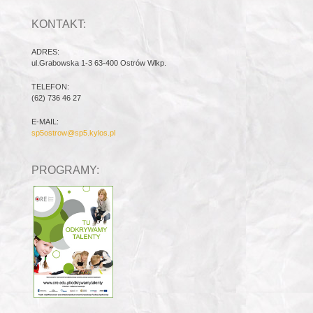
KONTAKT:
ADRES:
ul.Grabowska 1-3 63-400 Ostrów Wlkp.
TELEFON:
(62) 736 46 27
E-MAIL:
sp5ostrow@sp5.kylos.pl
PROGRAMY: