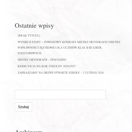
Ostatnie wpisy
(BRAK TYTUŁU)
WYNIKI II ETAPU – POWIATOWY KONKURS MISTRZ ORTOGRAFII I MISTRZ
POPRAWNOŚCI JĘZYKOWEJ DLA UCZNIÓW KLAS II-III SZKÓŁ
PODSTAWOWYCH
MISTRZ ORTOGRAFII – DYKTANDO
REKRUTACJA NA ROK SZKOLNY 2026/2027
ZAPRASZAMY NA DRZWI OTWARTE SZKOŁY – 5 LUTEGO 2026
Szukaj
na
stronie:
Archiwum