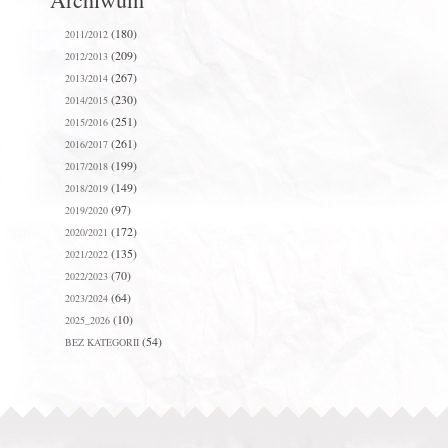
(180)
2011/2012
(209)
2012/2013
(267)
2013/2014
(230)
2014/2015
(251)
2015/2016
(261)
2016/2017
(199)
2017/2018
(149)
2018/2019
(97)
2019/2020
(172)
2020/2021
(135)
2021/2022
(70)
2022/2023
(64)
2023/2024
(10)
2025_2026
(54)
BEZ KATEGORII