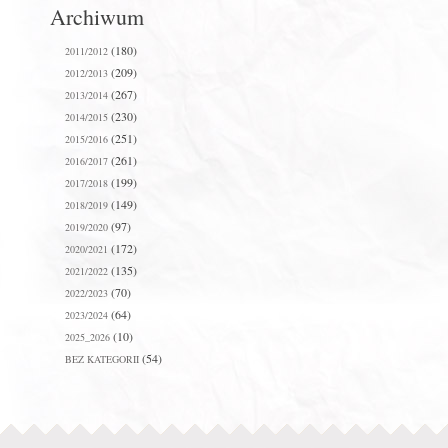
Archiwum
(180)
2011/2012
(209)
2012/2013
(267)
2013/2014
(230)
2014/2015
(251)
2015/2016
(261)
2016/2017
(199)
2017/2018
(149)
2018/2019
(97)
2019/2020
(172)
2020/2021
(135)
2021/2022
(70)
2022/2023
(64)
2023/2024
(10)
2025_2026
(54)
BEZ KATEGORII