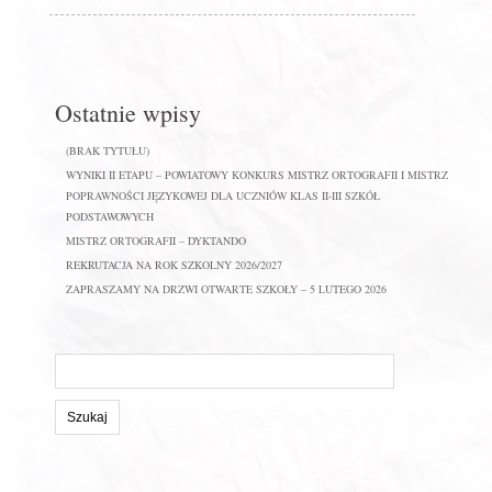
Ostatnie wpisy
(BRAK TYTUŁU)
WYNIKI II ETAPU – POWIATOWY KONKURS MISTRZ ORTOGRAFII I MISTRZ
POPRAWNOŚCI JĘZYKOWEJ DLA UCZNIÓW KLAS II-III SZKÓŁ
PODSTAWOWYCH
MISTRZ ORTOGRAFII – DYKTANDO
REKRUTACJA NA ROK SZKOLNY 2026/2027
ZAPRASZAMY NA DRZWI OTWARTE SZKOŁY – 5 LUTEGO 2026
Szukaj
na
stronie: