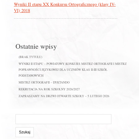
Wyniki II etapu XX Konkursu Ortograficznego (klasy IV-
VI) 2018
Ostatnie wpisy
(BRAK TYTUŁU)
WYNIKI II ETAPU – POWIATOWY KONKURS MISTRZ ORTOGRAFII I MISTRZ
POPRAWNOŚCI JĘZYKOWEJ DLA UCZNIÓW KLAS II-III SZKÓŁ
PODSTAWOWYCH
MISTRZ ORTOGRAFII – DYKTANDO
REKRUTACJA NA ROK SZKOLNY 2026/2027
ZAPRASZAMY NA DRZWI OTWARTE SZKOŁY – 5 LUTEGO 2026
Szukaj
na
stronie: