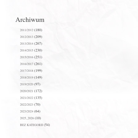
Archiwum
(180)
2011/2012
(209)
2012/2013
(267)
2013/2014
(230)
2014/2015
(251)
2015/2016
(261)
2016/2017
(199)
2017/2018
(149)
2018/2019
(97)
2019/2020
(172)
2020/2021
(135)
2021/2022
(70)
2022/2023
(64)
2023/2024
(10)
2025_2026
(54)
BEZ KATEGORII