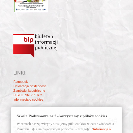
LINKI:
Facebook
Deklaracja dostępności
Zamówienia publiczne
HISTORIA SZKOŁY
Informacja o cookies
Szkoła Podstawowa nr 5 - korzystamy z plików cookies
W ramach naszej witryny stosujemy pliki cookies w celu świadczenia
© Wszelkie prawa zastrzeżone. | 2021 | Szkoła Podstawowa nr 5 im.
Państwu usług na najwyższym poziomie. Szczegóły: "
Informacja o
Mieszka I w Ostrowie Wielkopolskim