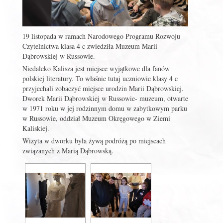
19 listopada w ramach Narodowego Programu Rozwoju
Czytelnictwa klasa 4 c zwiedziła Muzeum Marii
Dąbrowskiej w Russowie.
Niedaleko Kalisza jest miejsce wyjątkowe dla fanów
polskiej literatury. To właśnie tutaj uczniowie klasy 4 c
przyjechali zobaczyć miejsce urodzin Marii Dąbrowskiej.
Dworek Marii Dąbrowskiej w Russowie- muzeum, otwarte
w 1971 roku w jej rodzinnym domu w zabytkowym parku
w Russowie, oddział Muzeum Okręgowego w Ziemi
Kaliskiej.
Wizyta w dworku była żywą podróżą po miejscach
związanych z Marią Dąbrowską.