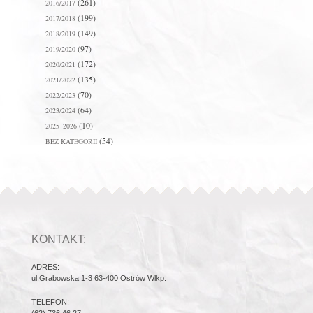
(261)
2016/2017
(199)
2017/2018
(149)
2018/2019
(97)
2019/2020
(172)
2020/2021
(135)
2021/2022
(70)
2022/2023
(64)
2023/2024
(10)
2025_2026
(54)
BEZ KATEGORII
KONTAKT:
ADRES:
ul.Grabowska 1-3 63-400 Ostrów Wlkp.
TELEFON: