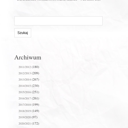
Szukaj
na
stronie:
Archiwum
(180)
2011/2012
(209)
2012/2013
(267)
2013/2014
(230)
2014/2015
(251)
2015/2016
(261)
2016/2017
(199)
2017/2018
(149)
2018/2019
(97)
2019/2020
(172)
2020/2021