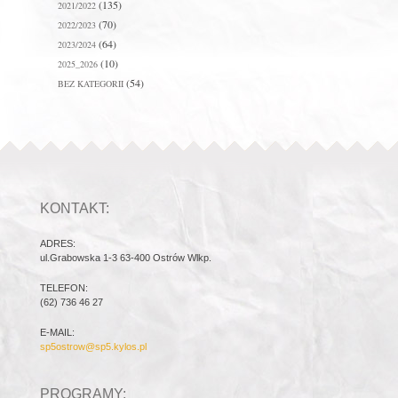
(135)
2021/2022
(70)
2022/2023
(64)
2023/2024
(10)
2025_2026
(54)
BEZ KATEGORII
KONTAKT:
ADRES:
ul.Grabowska 1-3 63-400 Ostrów Wlkp.
TELEFON:
(62) 736 46 27
E-MAIL:
sp5ostrow@sp5.kylos.pl
PROGRAMY: