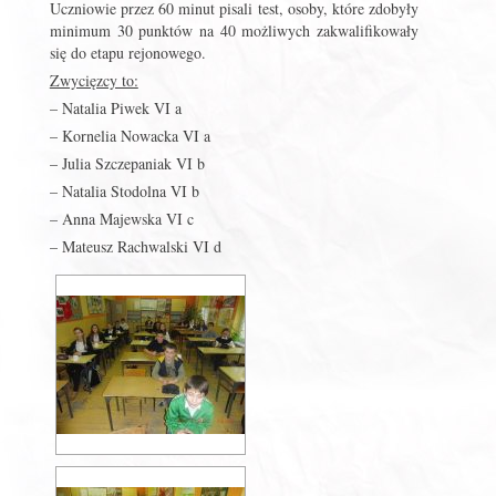
Uczniowie przez 60 minut pisali test, osoby, które zdobyły
minimum 30 punktów na 40 możliwych zakwalifikowały
się do etapu rejonowego.
Zwycięzcy to:
– Natalia Piwek VI a
– Kornelia Nowacka VI a
– Julia Szczepaniak VI b
– Natalia Stodolna VI b
– Anna Majewska VI c
– Mateusz Rachwalski VI d