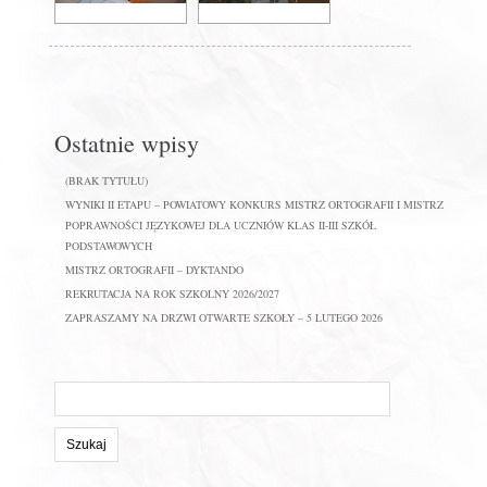
Ostatnie wpisy
(BRAK TYTUŁU)
WYNIKI II ETAPU – POWIATOWY KONKURS MISTRZ ORTOGRAFII I MISTRZ
POPRAWNOŚCI JĘZYKOWEJ DLA UCZNIÓW KLAS II-III SZKÓŁ
PODSTAWOWYCH
MISTRZ ORTOGRAFII – DYKTANDO
REKRUTACJA NA ROK SZKOLNY 2026/2027
ZAPRASZAMY NA DRZWI OTWARTE SZKOŁY – 5 LUTEGO 2026
Szukaj
na
stronie: