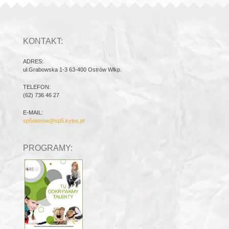
KONTAKT:
ADRES:
ul.Grabowska 1-3 63-400 Ostrów Wlkp.
TELEFON:
(62) 736 46 27
E-MAIL:
sp5ostrow@sp5.kylos.pl
PROGRAMY: