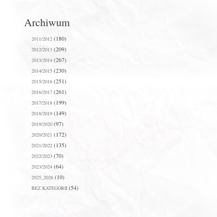
Archiwum
(180)
2011/2012
(209)
2012/2013
(267)
2013/2014
(230)
2014/2015
(251)
2015/2016
(261)
2016/2017
(199)
2017/2018
(149)
2018/2019
(97)
2019/2020
(172)
2020/2021
(135)
2021/2022
(70)
2022/2023
(64)
2023/2024
(10)
2025_2026
(54)
BEZ KATEGORII