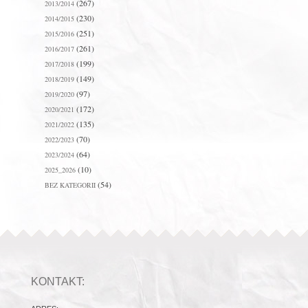
(267)
2013/2014
(230)
2014/2015
(251)
2015/2016
(261)
2016/2017
(199)
2017/2018
(149)
2018/2019
(97)
2019/2020
(172)
2020/2021
(135)
2021/2022
(70)
2022/2023
(64)
2023/2024
(10)
2025_2026
(54)
BEZ KATEGORII
KONTAKT: