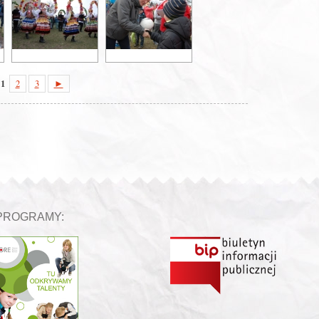
1
2
3
►
PROGRAMY: