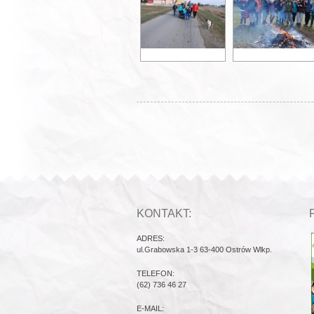
KONTAKT:
ADRES:
ul.Grabowska 1-3 63-400 Ostrów Wlkp.
TELEFON:
(62) 736 46 27
E-MAIL: