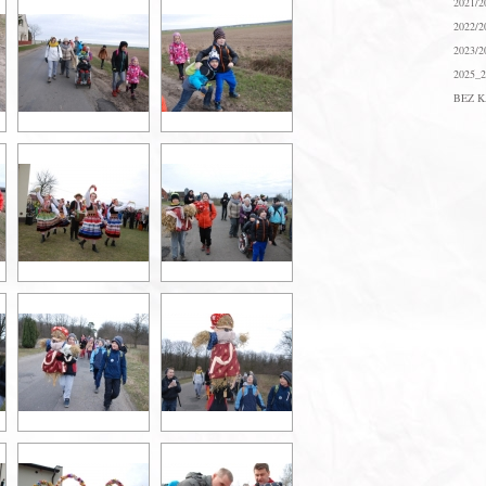
2021/2
2022/2
2023/2
2025_2
BEZ K