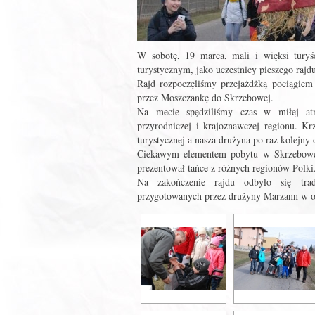
W sobotę, 19 marca, mali i więksi turyśc
turystycznym, jako uczestnicy pieszego 
Rajd rozpoczęliśmy przejażdżką pociągiem
przez Moszczankę do Skrzebowej.
Na mecie spędziliśmy czas w miłej atm
przyrodniczej i krajoznawczej regionu. K
turystycznej a nasza drużyna po raz kolejny 
Ciekawym elementem pobytu w Skrzebowej 
prezentował tańce z różnych regionów Polki
Na zakończenie rajdu odbyło się trady
przygotowanych przez drużyny Marzann w o