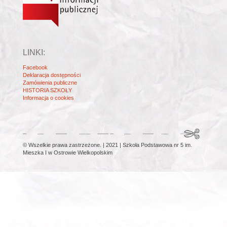
LINKI:
Facebook
Deklaracja dostępności
Zamówienia publiczne
HISTORIA SZKOŁY
Informacja o cookies
© Wszelkie prawa zastrzeżone. | 2021 | Szkoła Podstawowa nr 5 im.
Mieszka I w Ostrowie Wielkopolskim