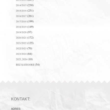
(230)
2014/2015
(251)
2015/2016
(261)
2016/2017
(199)
2017/2018
(149)
2018/2019
(97)
2019/2020
(172)
2020/2021
(135)
2021/2022
(70)
2022/2023
(64)
2023/2024
(10)
2025_2026
(54)
BEZ KATEGORII
KONTAKT:
ADRES: