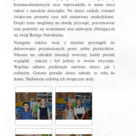
bożonarodzeniowych oraz wprowadziła w nasze serca
radość z narodzin dzieciątka. Na dzieci czekały również
świąteczne prezenty oraz stół zastawiony smakołykami.
Dzięki temu mogliśmy na chwilę przysiąść, porozmawiać
oraz podzielić się wrażeniami oraz nastrojem zbliżających
się świąt Bożego Narodzenia.
Następnie rodzice wraz z dziećmi przystąpili do
dekorowania przyniesionych przez siebie pierniczków.
Nikomu nie zabrakło inwencji twórczej, każdy piernik
wyglądał inaczej i był jedyny w swoim zwyczaju.
Wspólna zabawa pochłonęła zarówno dzieci, jak i
rodziców. Gotowe pierniki dzieci zabrały ze sobą do
domu. Niebawem ozdobią ich świąteczne stoły.