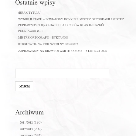
Ostatnie wpisy
(BRAK TYTUŁU)
WYNIKI II ETAPU – POWIATOWY KONKURS MISTRZ ORTOGRAFII I MISTRZ
POPRAWNOŚCI JĘZYKOWEJ DLA UCZNIÓW KLAS II-III SZKÓŁ
PODSTAWOWYCH
MISTRZ ORTOGRAFII – DYKTANDO
REKRUTACJA NA ROK SZKOLNY 2026/2027
ZAPRASZAMY NA DRZWI OTWARTE SZKOŁY – 5 LUTEGO 2026
Szukaj
na
stronie:
Archiwum
(180)
2011/2012
(209)
2012/2013
(267)
2013/2014