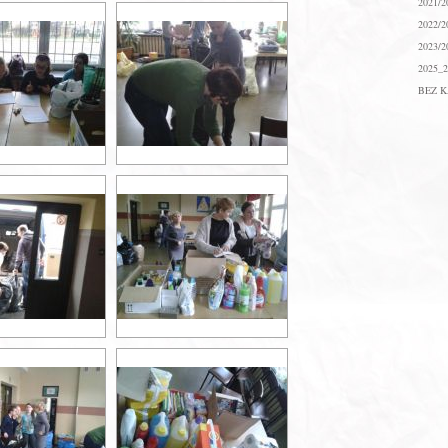
2021/2
2022/2
2023/2
2025_2
BEZ K