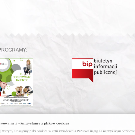
PROGRAMY:
awowa nr 5 - korzystamy z plików cookies
 witryny stosujemy pliki cookies w celu świadczenia Państwu usług na najwyższym poziomie