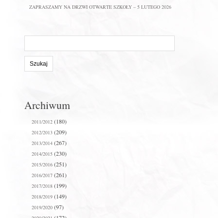
ZAPRASZAMY NA DRZWI OTWARTE SZKOŁY – 5 LUTEGO 2026
Szukaj
na
stronie:
Archiwum
(180)
2011/2012
(209)
2012/2013
(267)
2013/2014
(230)
2014/2015
(251)
2015/2016
(261)
2016/2017
(199)
2017/2018
(149)
2018/2019
(97)
2019/2020
(172)