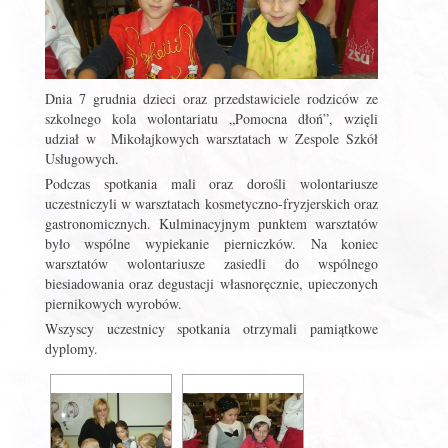
Dnia 7 grudnia dzieci oraz przedstawiciele rodziców ze
szkolnego kola wolontariatu „Pomocna dłoń”, wzięli
udział w Mikołajkowych warsztatach w Zespole Szkół
Usługowych.
Podczas spotkania mali oraz dorośli wolontariusze
uczestniczyli w warsztatach kosmetyczno-fryzjerskich oraz
gastronomicznych. Kulminacyjnym punktem warsztatów
było wspólne wypiekanie pierniczków. Na koniec
warsztatów wolontariusze zasiedli do wspólnego
biesiadowania oraz degustacji własnoręcznie, upieczonych
piernikowych wyrobów.
Wszyscy uczestnicy spotkania otrzymali pamiątkowe
dyplomy.