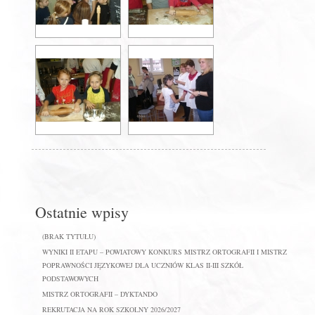
Ostatnie wpisy
(BRAK TYTUŁU)
WYNIKI II ETAPU – POWIATOWY KONKURS MISTRZ ORTOGRAFII I MISTRZ
POPRAWNOŚCI JĘZYKOWEJ DLA UCZNIÓW KLAS II-III SZKÓŁ
PODSTAWOWYCH
MISTRZ ORTOGRAFII – DYKTANDO
REKRUTACJA NA ROK SZKOLNY 2026/2027