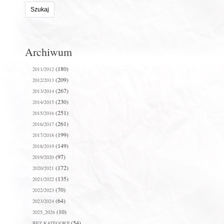
stronie:
Archiwum
(180)
2011/2012
(209)
2012/2013
(267)
2013/2014
(230)
2014/2015
(251)
2015/2016
(261)
2016/2017
(199)
2017/2018
(149)
2018/2019
(97)
2019/2020
(172)
2020/2021
(135)
2021/2022
(70)
2022/2023
(64)
2023/2024
(10)
2025_2026
(54)
BEZ KATEGORII