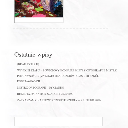
Ostatnie wpisy
(BRAK TYTUŁU)
WYNIKI II ETAPU – POWIATOWY KONKURS MISTRZ ORTOGRAFII I MISTRZ
POPRAWNOŚCI JĘZYKOWEJ DLA UCZNIÓW KLAS II-III SZKÓŁ
PODSTAWOWYCH
MISTRZ ORTOGRAFII – DYKTANDO
REKRUTACJA NA ROK SZKOLNY 2026/2027
ZAPRASZAMY NA DRZWI OTWARTE SZKOŁY – 5 LUTEGO 2026
Szukaj
na