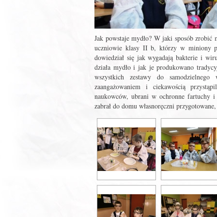
Jak powstaje mydło? W jaki sposób zrobić m
uczniowie klasy II b, którzy w miniony p
dowiedział się jak wygadają bakterie i wir
działa mydło i jak je produkowano tradyc
wszystkich zestawy do samodzielnego w
zaangażowaniem i ciekawością przystąp
naukowców, ubrani w ochronne fartuchy i 
zabrał do domu własnoręczni przygotowane, 