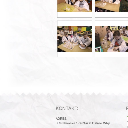
KONTAKT:
ADRES:
ul.Grabowska 1-3 63-400 Ostrów Wlkp.