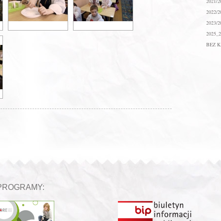
2021/2
2022/2
2023/2
2025_2
BEZ K
PROGRAMY: