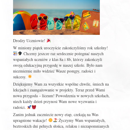
Drodzy Uczniowie!
W miniony piątek uroczyście zakończyliśmy rok szkolny!
Chcemy jeszcze raz serdecznie pożegnać naszych
wspaniałych uczniów z klas 8a i 8b, którzy zakończyli
swoją edukacyjną przygodę w naszej szkole. Było nam
niezmiernie miło widzieć Wasze postępy, radości i
sukcesy.
Dziękujemy Wam za wszystkie wspólne chwile, śmiech na
lekcjach i zaangażowanie w projekty. Teraz przed Wami
nowa przygoda – liceum! Powodzenia w nowych szkołach,
niech każdy dzień przynosi Wam nowe wyzwania i
radości.
Zanim jednak zaczniecie nowy etap, czekają na Was
upragnione wakacje!
Życzymy Wam wspaniałych,
beztroskich dni pełnych słońca, relaksu i niezapomnianych