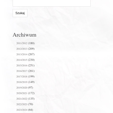
Szukaj
na
stronie:
Archiwum
(180)
2011/2012
(209)
2012/2013
(267)
2013/2014
(230)
2014/2015
(251)
2015/2016
(261)
2016/2017
(199)
2017/2018
(149)
2018/2019
(97)
2019/2020
(172)
2020/2021
(135)
2021/2022
(70)
2022/2023
(64)
2023/2024