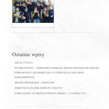
Ostatnie wpisy
(BRAK TYTUŁU)
WYNIKI II ETAPU – POWIATOWY KONKURS MISTRZ ORTOGRAFII I MISTRZ
POPRAWNOŚCI JĘZYKOWEJ DLA UCZNIÓW KLAS II-III SZKÓŁ
PODSTAWOWYCH
MISTRZ ORTOGRAFII – DYKTANDO
REKRUTACJA NA ROK SZKOLNY 2026/2027
ZAPRASZAMY NA DRZWI OTWARTE SZKOŁY – 5 LUTEGO 2026