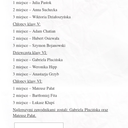
1 miejsce – Julia Pastok
2 miejsce – Anna Suchecka
3 miejsce – Wiktoria Działoszyńska
Chłopcy klasy V:
1 miejsce – Adam Chatian
2 miejsce – Hubert Osiewała
3 miejsce – Szymon Bojanowski
Dziewczęta klasy VI:
1 miejsce – Gabriela Plucińska
2 miejsce – Weronika Hipp
3 miejsce – Anastazja Grzyb
Chłopcy klasy VI:
1 miejsce – Mateusz Pałat
2 miejsce – Bartłomiej Fita
3 miejsce – Łukasz Klupś
Najlepszymi zawodnikami zostali: Gabriela Plucińska oraz
Mateusz Pałat.