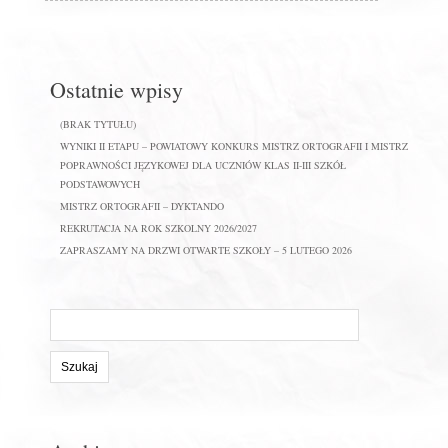
Ostatnie wpisy
(BRAK TYTUŁU)
WYNIKI II ETAPU – POWIATOWY KONKURS MISTRZ ORTOGRAFII I MISTRZ
POPRAWNOŚCI JĘZYKOWEJ DLA UCZNIÓW KLAS II-III SZKÓŁ
PODSTAWOWYCH
MISTRZ ORTOGRAFII – DYKTANDO
REKRUTACJA NA ROK SZKOLNY 2026/2027
ZAPRASZAMY NA DRZWI OTWARTE SZKOŁY – 5 LUTEGO 2026
Szukaj
na
stronie: