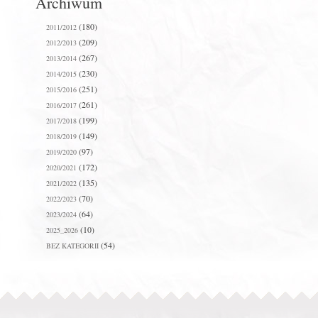
Archiwum
(180)
2011/2012
(209)
2012/2013
(267)
2013/2014
(230)
2014/2015
(251)
2015/2016
(261)
2016/2017
(199)
2017/2018
(149)
2018/2019
(97)
2019/2020
(172)
2020/2021
(135)
2021/2022
(70)
2022/2023
(64)
2023/2024
(10)
2025_2026
(54)
BEZ KATEGORII