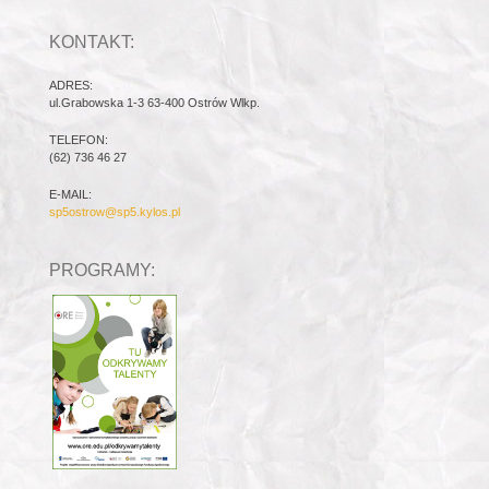
KONTAKT:
ADRES:
ul.Grabowska 1-3 63-400 Ostrów Wlkp.
TELEFON:
(62) 736 46 27
E-MAIL:
sp5ostrow@sp5.kylos.pl
PROGRAMY: