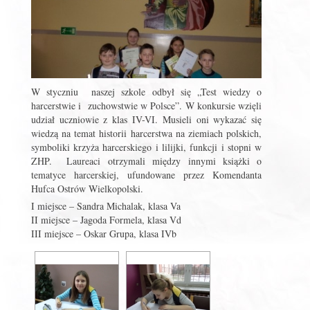
W styczniu naszej szkole odbył się „Test wiedzy o
harcerstwie i zuchowstwie w Polsce”. W konkursie wzięli
udział uczniowie z klas IV-VI. Musieli oni wykazać się
wiedzą na temat historii harcerstwa na ziemiach polskich,
symboliki krzyża harcerskiego i lilijki, funkcji i stopni w
ZHP. Laureaci otrzymali między innymi książki o
tematyce harcerskiej, ufundowane przez Komendanta
Hufca Ostrów Wielkopolski.
I miejsce – Sandra Michalak, klasa Va
II miejsce – Jagoda Formela, klasa Vd
III miejsce – Oskar Grupa, klasa IVb