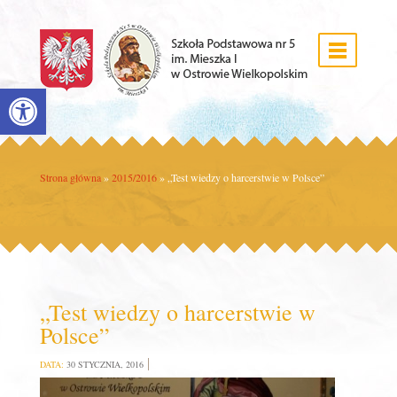
Open toolbar
Strona główna
»
2015/2016
»
„Test wiedzy o harcerstwie w Polsce”
„Test wiedzy o harcerstwie w
Polsce”
DATA:
30 STYCZNIA, 2016