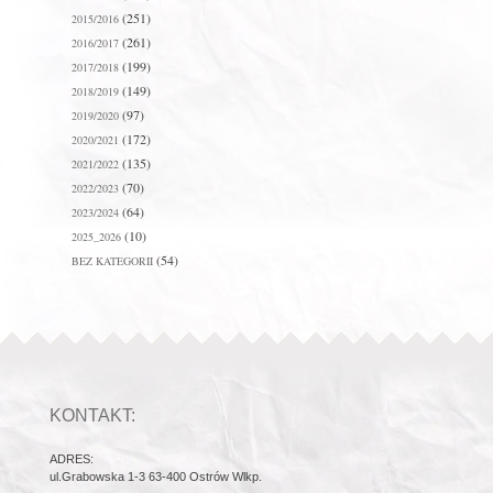
(251)
2015/2016
(261)
2016/2017
(199)
2017/2018
(149)
2018/2019
(97)
2019/2020
(172)
2020/2021
(135)
2021/2022
(70)
2022/2023
(64)
2023/2024
(10)
2025_2026
(54)
BEZ KATEGORII
KONTAKT:
ADRES:
ul.Grabowska 1-3 63-400 Ostrów Wlkp.