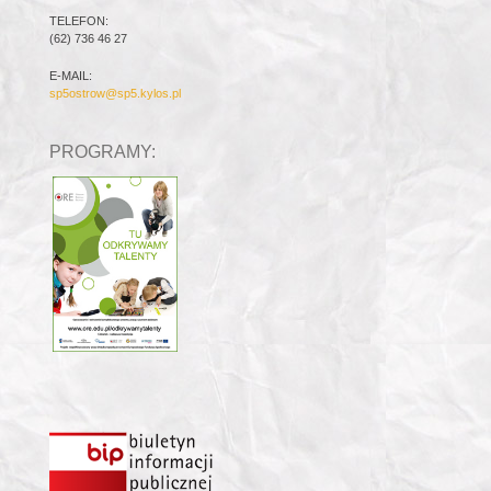
TELEFON:
(62) 736 46 27
E-MAIL:
sp5ostrow@sp5.kylos.pl
PROGRAMY: