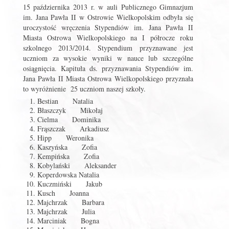
15 października 2013 r. w auli Publicznego Gimnazjum
im. Jana Pawła II w Ostrowie Wielkopolskim odbyła się
uroczystość wręczenia Stypendiów im. Jana Pawła II
Miasta Ostrowa Wielkopolskiego na I półrocze roku
szkolnego 2013/2014. Stypendium przyznawane jest
uczniom za wysokie wyniki w nauce lub szczególne
osiągnięcia. Kapituła ds. przyznawania Stypendiów im.
Jana Pawła II Miasta Ostrowa Wielkopolskiego przyznała
to wyróżnienie 25 uczniom naszej szkoły.
Bestian Natalia
Błaszczyk Mikołaj
Cielma Dominika
Frąszczak Arkadiusz
Hipp Weronika
Kaszyńska Zofia
Kempińska Zofia
Kobylański Aleksander
Koperdowska Natalia
Kuczmiński Jakub
Kusch Joanna
Majchrzak Barbara
Majchrzak Julia
Marciniak Bogna