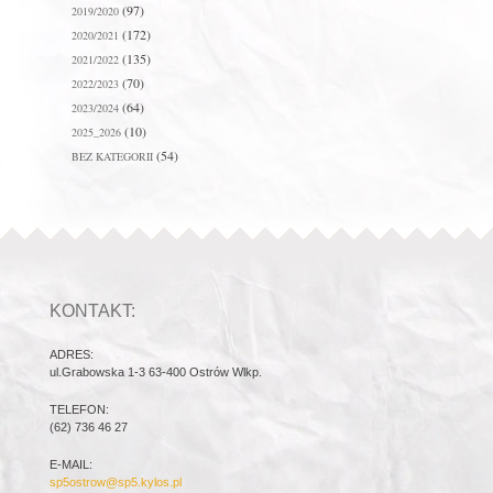
(97)
2019/2020
(172)
2020/2021
(135)
2021/2022
(70)
2022/2023
(64)
2023/2024
(10)
2025_2026
(54)
BEZ KATEGORII
KONTAKT:
ADRES:
ul.Grabowska 1-3 63-400 Ostrów Wlkp.
TELEFON:
(62) 736 46 27
E-MAIL:
sp5ostrow@sp5.kylos.pl