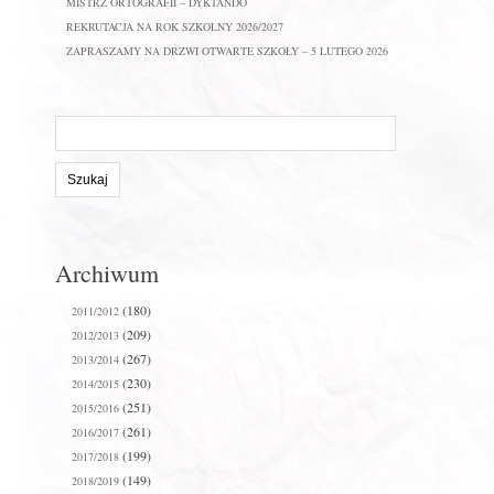
MISTRZ ORTOGRAFII – DYKTANDO
REKRUTACJA NA ROK SZKOLNY 2026/2027
ZAPRASZAMY NA DRZWI OTWARTE SZKOŁY – 5 LUTEGO 2026
Szukaj
na
stronie:
Archiwum
(180)
2011/2012
(209)
2012/2013
(267)
2013/2014
(230)
2014/2015
(251)
2015/2016
(261)
2016/2017
(199)
2017/2018
(149)
2018/2019