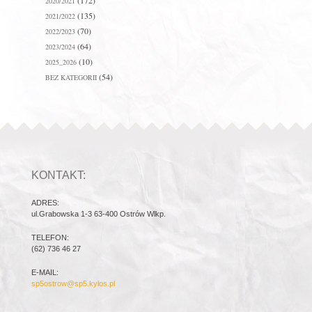
(172)
2020/2021
(135)
2021/2022
(70)
2022/2023
(64)
2023/2024
(10)
2025_2026
(54)
BEZ KATEGORII
KONTAKT:
ADRES:
ul.Grabowska 1-3 63-400 Ostrów Wlkp.
TELEFON:
(62) 736 46 27
E-MAIL:
sp5ostrow@sp5.kylos.pl