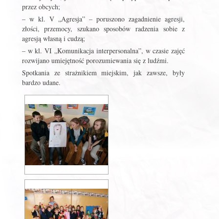
przez obcych;
– w kl. V „Agresja” – poruszono zagadnienie agresji,
złości, przemocy, szukano sposobów radzenia sobie z
agresją własną i cudzą;
– w kl. VI „Komunikacja interpersonalna”, w czasie zajęć
rozwijano umiejętność porozumiewania się z ludźmi.
Spotkania ze strażnikiem miejskim, jak zawsze, były
bardzo udane.