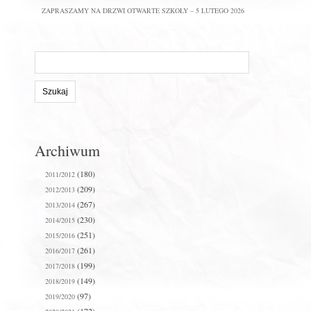
ZAPRASZAMY NA DRZWI OTWARTE SZKOŁY – 5 LUTEGO 2026
Szukaj
na
stronie:
Archiwum
(180)
2011/2012
(209)
2012/2013
(267)
2013/2014
(230)
2014/2015
(251)
2015/2016
(261)
2016/2017
(199)
2017/2018
(149)
2018/2019
(97)
2019/2020