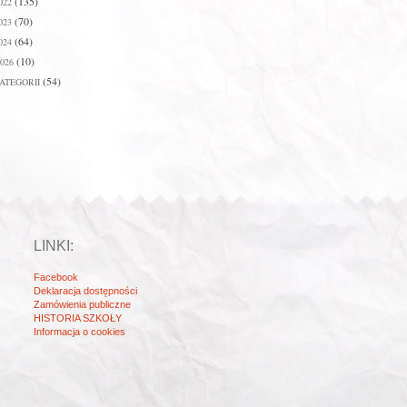
(135)
022
(70)
023
(64)
024
(10)
026
(54)
ATEGORII
LINKI:
Facebook
Deklaracja dostępności
Zamówienia publiczne
HISTORIA SZKOŁY
Informacja o cookies