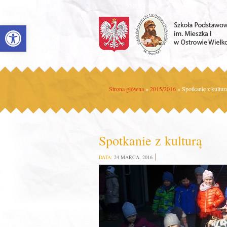
Open toolbar
Strona główna
»
2015/2016
»
Spotkanie z kultur
Spotkanie z kulturą
DATA:
24 MARCA, 2016