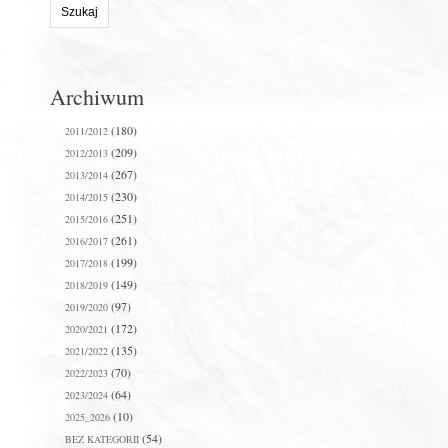
Archiwum
(180)
2011/2012
(209)
2012/2013
(267)
2013/2014
(230)
2014/2015
(251)
2015/2016
(261)
2016/2017
(199)
2017/2018
(149)
2018/2019
(97)
2019/2020
(172)
2020/2021
(135)
2021/2022
(70)
2022/2023
(64)
2023/2024
(10)
2025_2026
(54)
BEZ KATEGORII