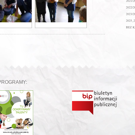
2021/2
2022/2
2023/2
2025_2
BEZ K
PROGRAMY: