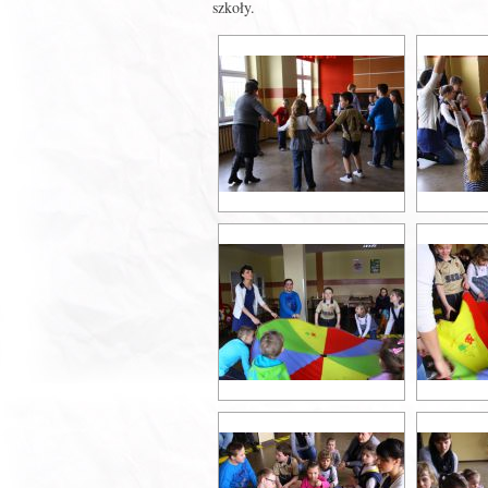
szkoły.