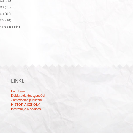
(135)
022
(70)
023
(64)
024
(10)
026
(54)
ATEGORII
LINKI:
Facebook
Deklaracja dostępności
Zamówienia publiczne
HISTORIA SZKOŁY
Informacja o cookies