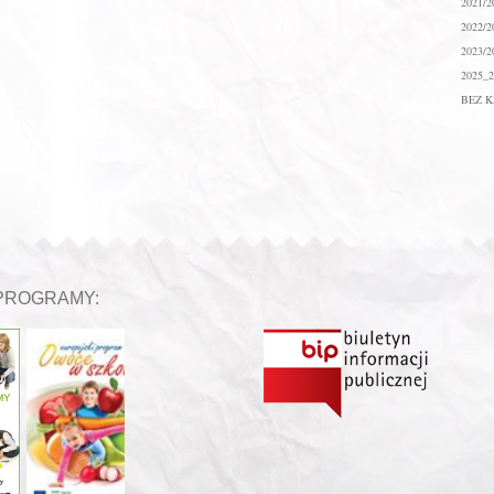
2021/2
2022/2
2023/2
2025_2
BEZ K
PROGRAMY: