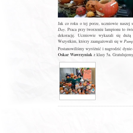
Jak co roku o tej porze, uczniowie naszej 
Day
. Praca przy tworzeniu lampionu to świ
dekorację. Uczniowie wykazali się dużą 
Wszystkim, którzy zaangażowali się w
Pump
Postanowiliśmy wyróżnić i nagrodzić dynie
Oskar Wawrzyniak
z klasy 5a. Gratulujem