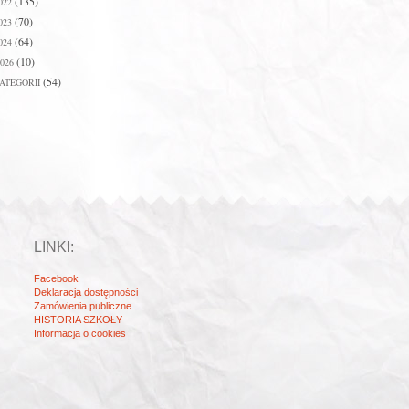
(135)
022
(70)
023
(64)
024
(10)
026
(54)
ATEGORII
LINKI:
Facebook
Deklaracja dostępności
Zamówienia publiczne
HISTORIA SZKOŁY
Informacja o cookies