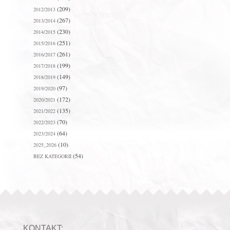
(209)
2012/2013
(267)
2013/2014
(230)
2014/2015
(251)
2015/2016
(261)
2016/2017
(199)
2017/2018
(149)
2018/2019
(97)
2019/2020
(172)
2020/2021
(135)
2021/2022
(70)
2022/2023
(64)
2023/2024
(10)
2025_2026
(54)
BEZ KATEGORII
KONTAKT: