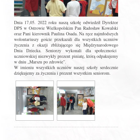
Dnia 17,05. 2022 roku naszą szkołę odwiedził Dyrektor
DPS w Ostrowie Wielkopolskim Pan Radosław Kowalski
oraz Pani kierownik Paulina Osada. Na ręce najmłodszych
wolontariuszy goście przekazali dla wszystkich uczniów
życzenia z okazji zbliżającego się Międzynarodowego
Dnia Dziecka. Seniorzy wykonali dla społeczności
uczniowskiej niezwykły prezent piniatę, którą odpakujemy
w dniu „Marszu po zdrowie”.
W imieniu wszystkich uczniów naszej szkoły serdecznie
dziękujemy za życzenia i prezent wszystkim seniorom.