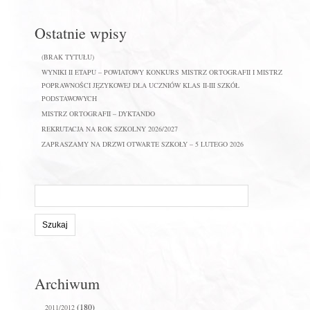
Ostatnie wpisy
(BRAK TYTUŁU)
WYNIKI II ETAPU – POWIATOWY KONKURS MISTRZ ORTOGRAFII I MISTRZ
POPRAWNOŚCI JĘZYKOWEJ DLA UCZNIÓW KLAS II-III SZKÓŁ
PODSTAWOWYCH
MISTRZ ORTOGRAFII – DYKTANDO
REKRUTACJA NA ROK SZKOLNY 2026/2027
ZAPRASZAMY NA DRZWI OTWARTE SZKOŁY – 5 LUTEGO 2026
Szukaj
na
stronie:
Archiwum
(180)
2011/2012