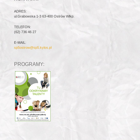
ADRES:
ul.Grabowska 1-3 63-400 Ostrów Wlkp.
TELEFON:
(62) 736 46 27
E-MAIL:
sp5ostrow@sp5.kylos.pl
PROGRAMY: