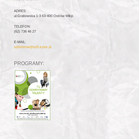
ADRES:
ul.Grabowska 1-3 63-400 Ostrów Wlkp.
TELEFON:
(62) 736 46 27
E-MAIL:
sp5ostrow@sp5.kylos.pl
PROGRAMY: