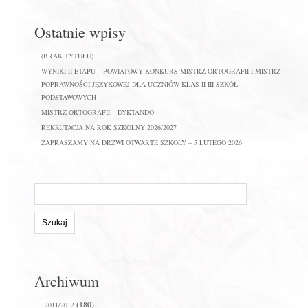
Ostatnie wpisy
(BRAK TYTUŁU)
WYNIKI II ETAPU – POWIATOWY KONKURS MISTRZ ORTOGRAFII I MISTRZ
POPRAWNOŚCI JĘZYKOWEJ DLA UCZNIÓW KLAS II-III SZKÓŁ
PODSTAWOWYCH
MISTRZ ORTOGRAFII – DYKTANDO
REKRUTACJA NA ROK SZKOLNY 2026/2027
ZAPRASZAMY NA DRZWI OTWARTE SZKOŁY – 5 LUTEGO 2026
Szukaj
na
stronie:
Archiwum
(180)
2011/2012