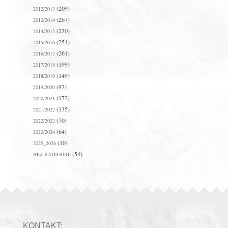
(209)
2012/2013
(267)
2013/2014
(230)
2014/2015
(251)
2015/2016
(261)
2016/2017
(199)
2017/2018
(149)
2018/2019
(97)
2019/2020
(172)
2020/2021
(135)
2021/2022
(70)
2022/2023
(64)
2023/2024
(10)
2025_2026
(54)
BEZ KATEGORII
KONTAKT: