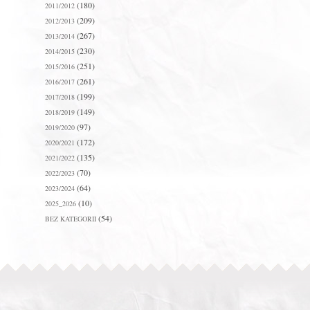
(180)
2011/2012
(209)
2012/2013
(267)
2013/2014
(230)
2014/2015
(251)
2015/2016
(261)
2016/2017
(199)
2017/2018
(149)
2018/2019
(97)
2019/2020
(172)
2020/2021
(135)
2021/2022
(70)
2022/2023
(64)
2023/2024
(10)
2025_2026
(54)
BEZ KATEGORII