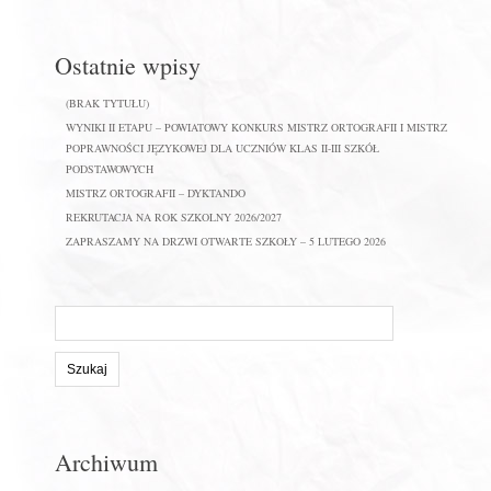
Ostatnie wpisy
(BRAK TYTUŁU)
WYNIKI II ETAPU – POWIATOWY KONKURS MISTRZ ORTOGRAFII I MISTRZ
POPRAWNOŚCI JĘZYKOWEJ DLA UCZNIÓW KLAS II-III SZKÓŁ
PODSTAWOWYCH
MISTRZ ORTOGRAFII – DYKTANDO
REKRUTACJA NA ROK SZKOLNY 2026/2027
ZAPRASZAMY NA DRZWI OTWARTE SZKOŁY – 5 LUTEGO 2026
Szukaj
na
stronie:
Archiwum