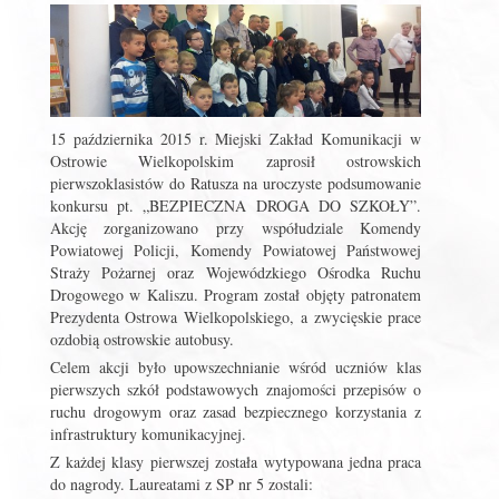
15 października 2015 r. Miejski Zakład Komunikacji w
Ostrowie Wielkopolskim zaprosił ostrowskich
pierwszoklasistów do Ratusza na uroczyste podsumowanie
konkursu pt. „BEZPIECZNA DROGA DO SZKOŁY”.
Akcję zorganizowano przy współudziale Komendy
Powiatowej Policji, Komendy Powiatowej Państwowej
Straży Pożarnej oraz Wojewódzkiego Ośrodka Ruchu
Drogowego w Kaliszu. Program został objęty patronatem
Prezydenta Ostrowa Wielkopolskiego, a zwycięskie prace
ozdobią ostrowskie autobusy.
Celem akcji było upowszechnianie wśród uczniów klas
pierwszych szkół podstawowych znajomości przepisów o
ruchu drogowym oraz zasad bezpiecznego korzystania z
infrastruktury komunikacyjnej.
Z każdej klasy pierwszej została wytypowana jedna praca
do nagrody. Laureatami z SP nr 5 zostali: