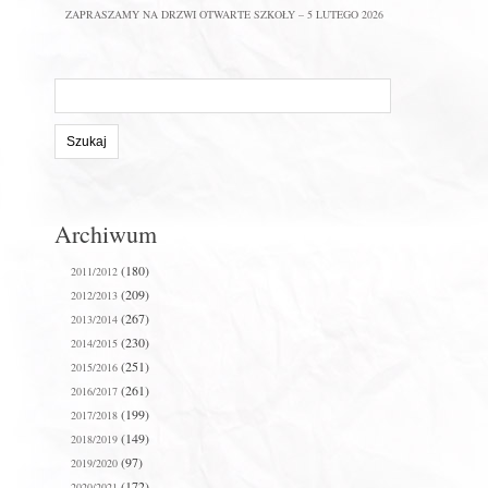
ZAPRASZAMY NA DRZWI OTWARTE SZKOŁY – 5 LUTEGO 2026
Szukaj
na
stronie:
Archiwum
(180)
2011/2012
(209)
2012/2013
(267)
2013/2014
(230)
2014/2015
(251)
2015/2016
(261)
2016/2017
(199)
2017/2018
(149)
2018/2019
(97)
2019/2020
(172)
2020/2021