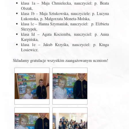
klasa 1a – Maja Chmielecka, nauczyciel: p. Beata
Olszak,
klasa 1b – Maja Sztukowska, nauczyciele: p. Lucyna
Łukomska, p. Małgorzata Moneta-Molska,
klasa 1c – Hanna Szymaniak, nauczyciel: p. Elżbieta
Skrzypek,
klasa Id – Agata Kociemba, nauczyciel: p. Anna
Karpińska,
klasa 1e – Jakub Krzyśka, nauczyciel: p. Kinga
Łosiewicz.
Składamy gratulacje wszystkim zaangażowanym uczniom!