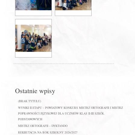
Ostatnie wpisy
(BRAK TYTUŁU)
WYNIKI II ETAPU – POWIATOWY KONKURS MISTRZ ORTOGRAFII I MISTRZ
POPRAWNOŚCI JĘZYKOWEJ DLA UCZNIÓW KLAS II-III SZKÓŁ
PODSTAWOWYCH
MISTRZ ORTOGRAFII – DYKTANDO
REKRUTACJA NA ROK SZKOLNY 2026/2027