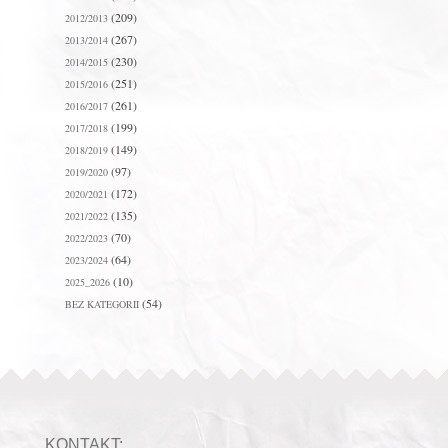
(209)
2012/2013
(267)
2013/2014
(230)
2014/2015
(251)
2015/2016
(261)
2016/2017
(199)
2017/2018
(149)
2018/2019
(97)
2019/2020
(172)
2020/2021
(135)
2021/2022
(70)
2022/2023
(64)
2023/2024
(10)
2025_2026
(54)
BEZ KATEGORII
KONTAKT: