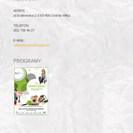
ADRES:
ul.Grabowska 1-3 63-400 Ostrów Wlkp.
TELEFON:
(62) 736 46 27
E-MAIL:
sp5ostrow@sp5.kylos.pl
PROGRAMY: