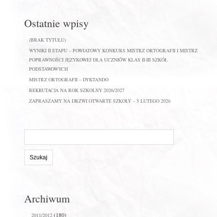
Ostatnie wpisy
(BRAK TYTUŁU)
WYNIKI II ETAPU – POWIATOWY KONKURS MISTRZ ORTOGRAFII I MISTRZ
POPRAWNOŚCI JĘZYKOWEJ DLA UCZNIÓW KLAS II-III SZKÓŁ
PODSTAWOWYCH
MISTRZ ORTOGRAFII – DYKTANDO
REKRUTACJA NA ROK SZKOLNY 2026/2027
ZAPRASZAMY NA DRZWI OTWARTE SZKOŁY – 5 LUTEGO 2026
Szukaj
na
stronie:
Archiwum
(180)
2011/2012