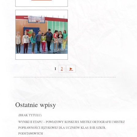
1
2
►
Ostatnie wpisy
(BRAK TYTUŁU)
WYNIKI II ETAPU – POWIATOWY KONKURS MISTRZ ORTOGRAFII I MISTRZ
POPRAWNOŚCI JĘZYKOWEJ DLA UCZNIÓW KLAS II-III SZKÓŁ
PODSTAWOWYCH