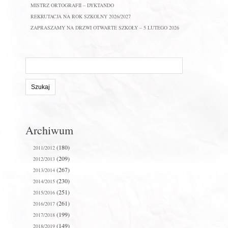
MISTRZ ORTOGRAFII – DYKTANDO
REKRUTACJA NA ROK SZKOLNY 2026/2027
ZAPRASZAMY NA DRZWI OTWARTE SZKOŁY – 5 LUTEGO 2026
Szukaj
na
stronie:
Archiwum
(180)
2011/2012
(209)
2012/2013
(267)
2013/2014
(230)
2014/2015
(251)
2015/2016
(261)
2016/2017
(199)
2017/2018
(149)
2018/2019