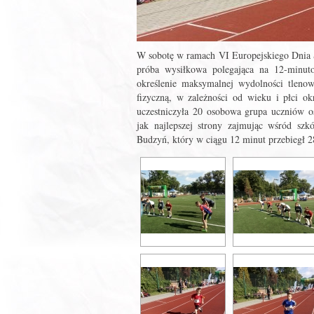
W sobotę w ramach VI Europejskiego Dnia S
próba wysiłkowa polegająca na 12-minut
określenie maksymalnej wydolności tlenow
fizyczną, w zależności od wieku i płci o
uczestniczyła 20 osobowa grupa uczniów ost
jak najlepszej strony zajmując wśród sz
Budzyń, który w ciągu 12 minut przebiegł 