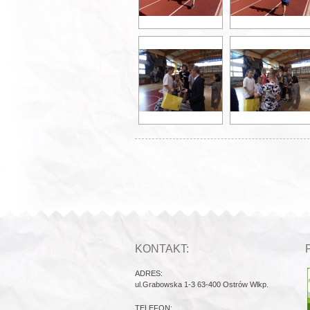
KONTAKT:
ADRES:
ul.Grabowska 1-3 63-400 Ostrów Wlkp.
TELEFON: