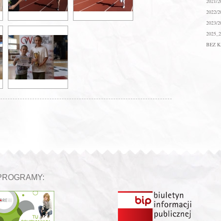
2021/2
2022/2
2023/2
2025_2
BEZ K
PROGRAMY: