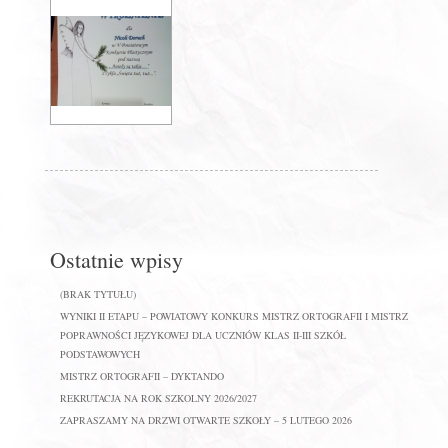
Ostatnie wpisy
(BRAK TYTUŁU)
WYNIKI II ETAPU – POWIATOWY KONKURS MISTRZ ORTOGRAFII I MISTRZ
POPRAWNOŚCI JĘZYKOWEJ DLA UCZNIÓW KLAS II-III SZKÓŁ
PODSTAWOWYCH
MISTRZ ORTOGRAFII – DYKTANDO
REKRUTACJA NA ROK SZKOLNY 2026/2027
ZAPRASZAMY NA DRZWI OTWARTE SZKOŁY – 5 LUTEGO 2026