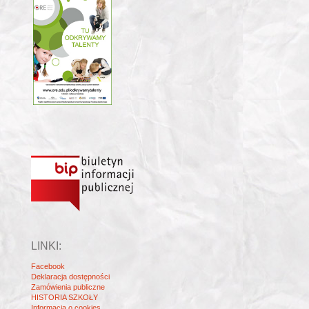
LINKI:
Facebook
Deklaracja dostępności
Zamówienia publiczne
HISTORIA SZKOŁY
Informacja o cookies