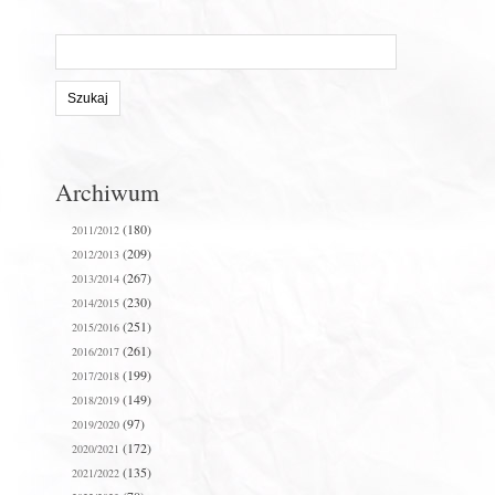
Szukaj
na
stronie:
Archiwum
(180)
2011/2012
(209)
2012/2013
(267)
2013/2014
(230)
2014/2015
(251)
2015/2016
(261)
2016/2017
(199)
2017/2018
(149)
2018/2019
(97)
2019/2020
(172)
2020/2021
(135)
2021/2022