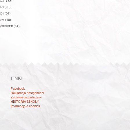
(135)
022
(70)
023
(64)
024
(10)
026
(54)
ATEGORII
LINKI:
Facebook
Deklaracja dostępności
Zamówienia publiczne
HISTORIA SZKOŁY
Informacja o cookies