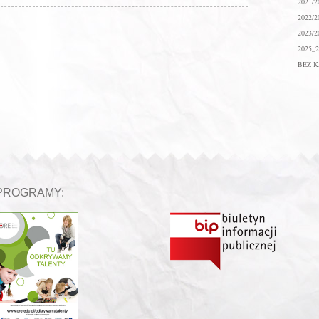
2021/2
2022/2
2023/2
2025_2
BEZ K
PROGRAMY: