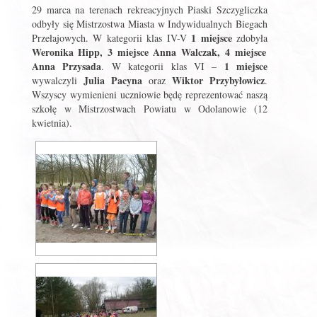
29 marca na terenach rekreacyjnych Piaski Szczygliczka
odbyły się Mistrzostwa Miasta w Indywidualnych Biegach
1 miejsce
Przełajowych. W kategorii klas IV-V
zdobyła
Weronika Hipp, 3 miejsce Anna Walczak, 4 miejsce
Anna Przysada
1 miejsce
. W kategorii klas VI –
Julia Pacyna
Wiktor Przybyłowicz
wywalczyli
oraz
.
Wszyscy wymienieni uczniowie będę reprezentować naszą
szkołę w Mistrzostwach Powiatu w Odolanowie (12
kwietnia).