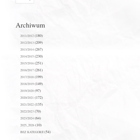
Archiwum
(180)
2011/2012
(209)
2012/2013
(267)
2013/2014
(230)
2014/2015
(251)
2015/2016
(261)
2016/2017
(199)
2017/2018
(149)
2018/2019
(97)
2019/2020
(172)
2020/2021
(135)
2021/2022
(70)
2022/2023
(64)
2023/2024
(10)
2025_2026
(54)
BEZ KATEGORII