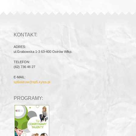
KONTAKT:
ADRES:
ul.Grabowska 1-3 63-400 Ostrów Wlkp.
TELEFON:
(62) 736 46 27
E-MAIL:
sp5ostrow@sp5.kylos.pl
PROGRAMY: