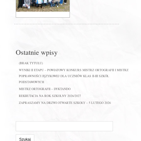
Ostatnie wpisy
(BRAK TYTUŁU)
WYNIKI II ETAPU – POWIATOWY KONKURS MISTRZ ORTOGRAFII I MISTRZ
POPRAWNOŚCI JĘZYKOWEJ DLA UCZNIÓW KLAS II-III SZKÓŁ
PODSTAWOWYCH
MISTRZ ORTOGRAFII – DYKTANDO
REKRUTACJA NA ROK SZKOLNY 2026/2027
ZAPRASZAMY NA DRZWI OTWARTE SZKOŁY – 5 LUTEGO 2026
Szukaj
na
stronie: