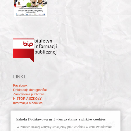
LINKI:
Facebook
Deklaracja dostępności
Zamówienia publiczne
HISTORIA SZKOŁY
Informacja o cookies
Szkoła Podstawowa nr 5 - korzystamy z plików cookies
W ramach naszej witryny stosujemy pliki cookies w celu świadczenia
© Wszelkie prawa zastrzeżone. | 2021 | Szkoła Podstawowa nr 5 im.