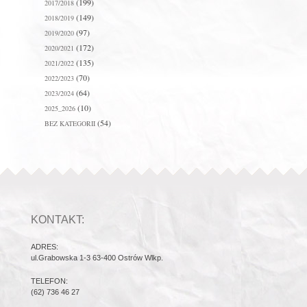
(199)
2017/2018
(149)
2018/2019
(97)
2019/2020
(172)
2020/2021
(135)
2021/2022
(70)
2022/2023
(64)
2023/2024
(10)
2025_2026
(54)
BEZ KATEGORII
KONTAKT:
ADRES:
ul.Grabowska 1-3 63-400 Ostrów Wlkp.
TELEFON:
(62) 736 46 27