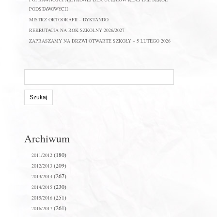
PODSTAWOWYCH
MISTRZ ORTOGRAFII – DYKTANDO
REKRUTACJA NA ROK SZKOLNY 2026/2027
ZAPRASZAMY NA DRZWI OTWARTE SZKOŁY – 5 LUTEGO 2026
Szukaj
na
stronie:
Archiwum
(180)
2011/2012
(209)
2012/2013
(267)
2013/2014
(230)
2014/2015
(251)
2015/2016
(261)
2016/2017