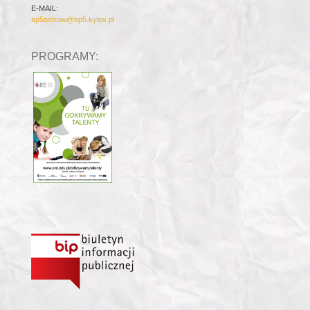
E-MAIL:
sp5ostrow@sp5.kylos.pl
PROGRAMY: