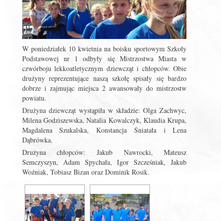
W poniedziałek 10 kwietnia na boisku sportowym Szkoły
Podstawowej nr 1 odbyły się Mistrzostwa Miasta w
czwórboju lekkoatletycznym dziewcząt i chłopców. Obie
drużyny reprezentujące naszą szkołę spisały się bardzo
dobrze i zajmując miejsca 2 awansowały do mistrzostw
powiatu.
Drużyna dziewcząt wystąpiła w składzie: Olga Zachwyc,
Milena Godziszewska, Natalia Kowalczyk, Klaudia Krupa,
Magdalena Szukalska, Konstancja Śniatała i Lena
Dąbrówka.
Drużyna chłopców: Jakub Nawrocki, Mateusz
Semczyszyn, Adam Spychała, Igor Szcześniak, Jakub
Woźniak, Tobiasz Bizan oraz Dominik Rosik.