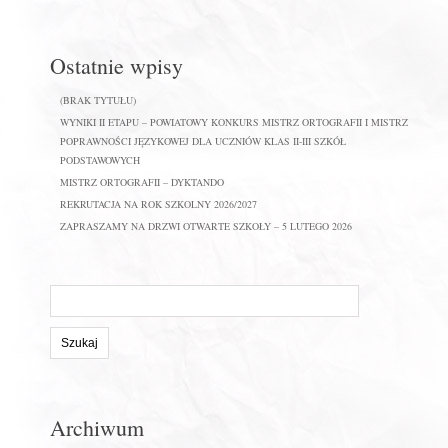
Ostatnie wpisy
(BRAK TYTUŁU)
WYNIKI II ETAPU – POWIATOWY KONKURS MISTRZ ORTOGRAFII I MISTRZ
POPRAWNOŚCI JĘZYKOWEJ DLA UCZNIÓW KLAS II-III SZKÓŁ
PODSTAWOWYCH
MISTRZ ORTOGRAFII – DYKTANDO
REKRUTACJA NA ROK SZKOLNY 2026/2027
ZAPRASZAMY NA DRZWI OTWARTE SZKOŁY – 5 LUTEGO 2026
Szukaj
na
stronie:
Archiwum