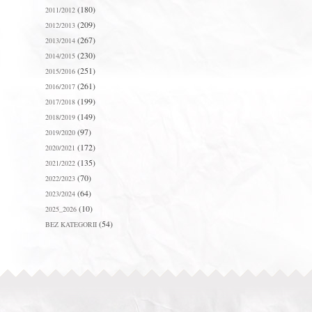
(180)
2011/2012
(209)
2012/2013
(267)
2013/2014
(230)
2014/2015
(251)
2015/2016
(261)
2016/2017
(199)
2017/2018
(149)
2018/2019
(97)
2019/2020
(172)
2020/2021
(135)
2021/2022
(70)
2022/2023
(64)
2023/2024
(10)
2025_2026
(54)
BEZ KATEGORII