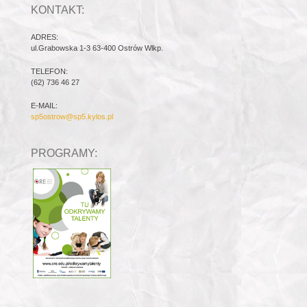
KONTAKT:
ADRES:
ul.Grabowska 1-3 63-400 Ostrów Wlkp.
TELEFON:
(62) 736 46 27
E-MAIL:
sp5ostrow@sp5.kylos.pl
PROGRAMY: