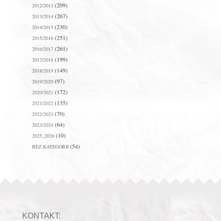
(209)
2012/2013
(267)
2013/2014
(230)
2014/2015
(251)
2015/2016
(261)
2016/2017
(199)
2017/2018
(149)
2018/2019
(97)
2019/2020
(172)
2020/2021
(135)
2021/2022
(70)
2022/2023
(64)
2023/2024
(10)
2025_2026
(54)
BEZ KATEGORII
KONTAKT: