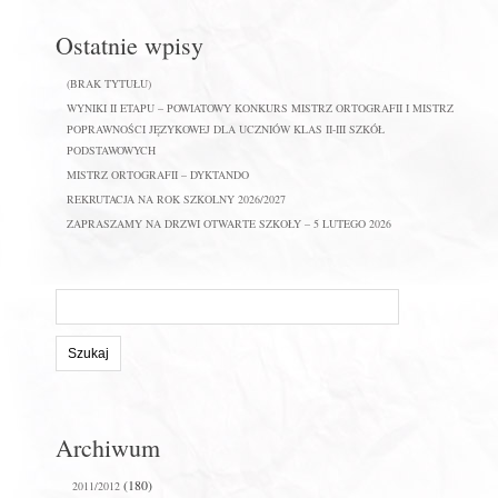
Ostatnie wpisy
(BRAK TYTUŁU)
WYNIKI II ETAPU – POWIATOWY KONKURS MISTRZ ORTOGRAFII I MISTRZ
POPRAWNOŚCI JĘZYKOWEJ DLA UCZNIÓW KLAS II-III SZKÓŁ
PODSTAWOWYCH
MISTRZ ORTOGRAFII – DYKTANDO
REKRUTACJA NA ROK SZKOLNY 2026/2027
ZAPRASZAMY NA DRZWI OTWARTE SZKOŁY – 5 LUTEGO 2026
Szukaj
na
stronie:
Archiwum
(180)
2011/2012