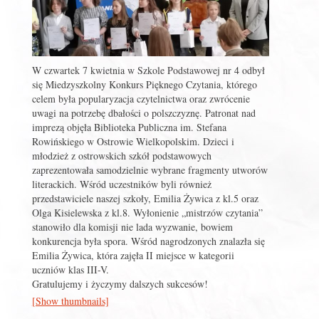
W czwartek 7 kwietnia w Szkole Podstawowej nr 4 odbył
się Miedzyszkolny Konkurs Pięknego Czytania, którego
celem była popularyzacja czytelnictwa oraz zwrócenie
uwagi na potrzebę dbałości o polszczyznę. Patronat nad
imprezą objęła Biblioteka Publiczna im. Stefana
Rowińskiego w Ostrowie Wielkopolskim. Dzieci i
młodzież z ostrowskich szkół podstawowych
zaprezentowała samodzielnie wybrane fragmenty utworów
literackich. Wśród uczestników byli również
przedstawiciele naszej szkoły, Emilia Żywica z kl.5 oraz
Olga Kisielewska z kl.8. Wyłonienie „mistrzów czytania”
stanowiło dla komisji nie lada wyzwanie, bowiem
konkurencja była spora. Wśród nagrodzonych znalazła się
Emilia Żywica, która zajęła II miejsce w kategorii
uczniów klas III-V.
Gratulujemy i życzymy dalszych sukcesów!
[Show thumbnails]