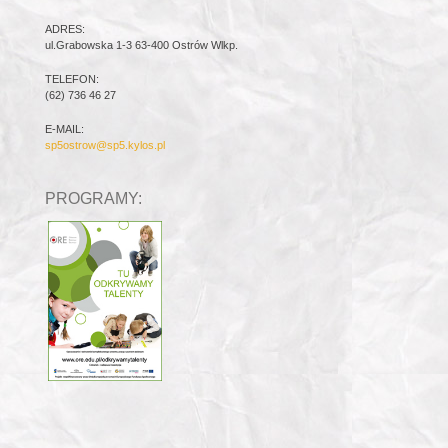
ADRES:
ul.Grabowska 1-3 63-400 Ostrów Wlkp.
TELEFON:
(62) 736 46 27
E-MAIL:
sp5ostrow@sp5.kylos.pl
PROGRAMY: