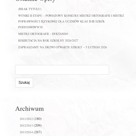
(BRAK TYTUŁU)
WYNIKI II ETAPU – POWIATOWY KONKURS MISTRZ ORTOGRAFII I MISTRZ
POPRAWNOŚCI JĘZYKOWEJ DLA UCZNIÓW KLAS II-III SZKÓŁ
PODSTAWOWYCH
MISTRZ ORTOGRAFII – DYKTANDO
REKRUTACJA NA ROK SZKOLNY 2026/2027
ZAPRASZAMY NA DRZWI OTWARTE SZKOŁY – 5 LUTEGO 2026
Szukaj
na
stronie:
Archiwum
(180)
2011/2012
(209)
2012/2013
(267)
2013/2014