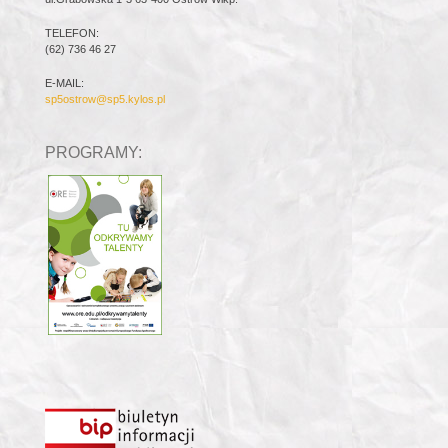
TELEFON:
(62) 736 46 27
E-MAIL:
sp5ostrow@sp5.kylos.pl
PROGRAMY: